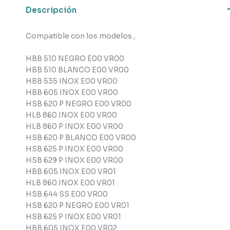
Descripción
Compatible con los modelos ,
HBB 510 NEGRO E00 VR00
HBB 510 BLANCO E00 VR00
HBB 535 INOX E00 VR00
HBB 605 INOX E00 VR00
HSB 620 P NEGRO E00 VR00
HLB 860 INOX E00 VR00
HLB 860 P INOX E00 VR00
HSB 620 P BLANCO E00 VR00
HSB 625 P INOX E00 VR00
HSB 629 P INOX E00 VR00
HBB 605 INOX E00 VR01
HLB 860 INOX E00 VR01
HSB 644 SS E00 VR00
HSB 620 P NEGRO E00 VR01
HSB 625 P INOX E00 VR01
HBB 605 INOX E00 VR02