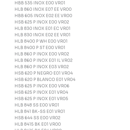
HBB 535 INOX E00 VR01
HLB 860 INOX E07 EE VR00
HBB 605 INOX E02 EE VR00
HSB 625 P INOX E00 VR02
HLB 830 INOX E01 EC VR01
HLB 830 INOX E02 EE VR01
HLB 8400 P WH E00 VR01
HLB 8400 P ST E00 VR01
HLB 860 P INOX E00 VR02
HLB 860 P INOX E01 IL VR02
HLB 860 P INOX E03 VR02
HSB 620 P NEGRO E01 VR04
HSB 620 P BLANCO E01 VR04
HSB 625 P INOX E00 VR06
HSB 625 P INOX E01 VR04
HSB 625 P INOX E01 VR05
HLB 848 SS E00 VR01
HLB 841 BK-SS E01 VR01
HSB 644 SS E00 VR02
HLB 8415 BK E01 VR00