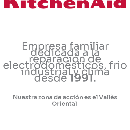
Empresa familiar
dedicada a la
reparación de
electrodomésticos, frio
industrial y clima
desde
1991.
Nuestra zona de acción es el Vallès
Oriental