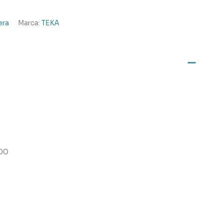
era
Marca:
TEKA
00