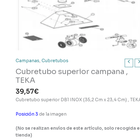
Campanas
,
Cubretubos
Cubretubo superior campana ,
TEKA
39,57
€
Cubretubo superior DB1 INOX (35,2 Cm x 23,4 Cm) , TEK
Posición 3
de la imagen
(No se realizan envíos de este artículo, solo recogida 
tienda)