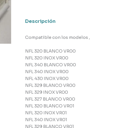
Teka
cantidad
Descripción
Compatible con los modelos ,
NFL 320 BLANCO VR00
NFL 320 INOX VR00
NFL 340 BLANCO VR00
NFL 340 INOX VR00
NFL 430 INOX VR00
NFL 329 BLANCO VR00
NFL 329 INOX VR00
NFL 327 BLANCO VR00
NFL 320 BLANCO VR01
NFL 320 INOX VR01
NFL 340 INOX VR01
NFL 329 BLANCO VR01