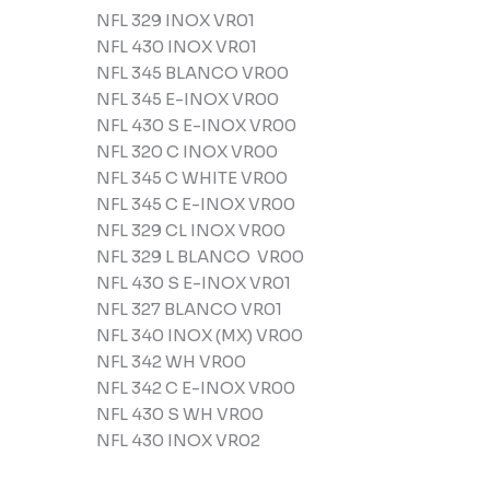
NFL 329 INOX VR01
NFL 430 INOX VR01
NFL 345 BLANCO VR00
NFL 345 E-INOX VR00
NFL 430 S E-INOX VR00
NFL 320 C INOX VR00
NFL 345 C WHITE VR00
NFL 345 C E-INOX VR00
NFL 329 CL INOX VR00
NFL 329 L BLANCO VR00
NFL 430 S E-INOX VR01
NFL 327 BLANCO VR01
NFL 340 INOX (MX) VR00
NFL 342 WH VR00
NFL 342 C E-INOX VR00
NFL 430 S WH VR00
NFL 430 INOX VR02