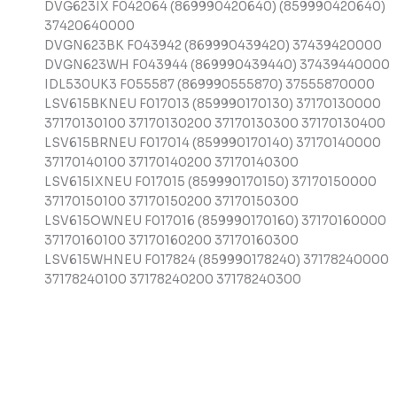
DVG623IX F042064 (869990420640) (859990420640)
37420640000
DVGN623BK F043942 (869990439420) 37439420000
DVGN623WH F043944 (869990439440) 37439440000
IDL530UK3 F055587 (869990555870) 37555870000
LSV615BKNEU F017013 (859990170130) 37170130000
37170130100 37170130200 37170130300 37170130400
LSV615BRNEU F017014 (859990170140) 37170140000
37170140100 37170140200 37170140300
LSV615IXNEU F017015 (859990170150) 37170150000
37170150100 37170150200 37170150300
LSV615OWNEU F017016 (859990170160) 37170160000
37170160100 37170160200 37170160300
LSV615WHNEU F017824 (859990178240) 37178240000
37178240100 37178240200 37178240300