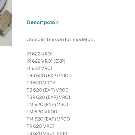
Teka
cantidad
Descripción
Compatible con los modelos ,
IR 622 VR01
IR 622 VR01 (EXP)
IT 622 VR01
TBR 620 (EXP) VR00
TR 620 VR03
TB 620 (EXP) VR00
TBR 620 (EXP) VR01
TM 620 (EXP) VR01
TM 620 VR00
TM 620 (EXP) VR00
TR 620 VR01
TR 620 VR01 (EXP)