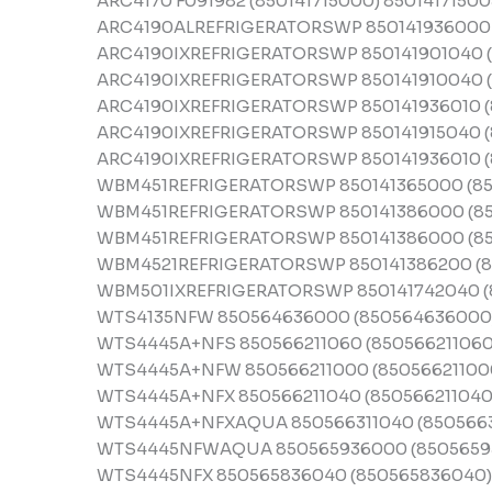
ARC4170 F091982 (850141715000) 850141715
ARC4190ALREFRIGERATORSWP 850141936000 (
ARC4190IXREFRIGERATORSWP 850141901040 (8
ARC4190IXREFRIGERATORSWP 850141910040 (8
ARC4190IXREFRIGERATORSWP 850141936010 (8
ARC4190IXREFRIGERATORSWP 850141915040 (8
ARC4190IXREFRIGERATORSWP 850141936010 (8
WBM451REFRIGERATORSWP 850141365000 (850
WBM451REFRIGERATORSWP 850141386000 (85
WBM451REFRIGERATORSWP 850141386000 (85
WBM4521REFRIGERATORSWP 850141386200 (85
WBM501IXREFRIGERATORSWP 850141742040 (8
WTS4135NFW 850564636000 (850564636000
WTS4445A+NFS 850566211060 (850566211060
WTS4445A+NFW 850566211000 (850566211000
WTS4445A+NFX 850566211040 (850566211040
WTS4445A+NFXAQUA 850566311040 (85056631
WTS4445NFWAQUA 850565936000 (8505659
WTS4445NFX 850565836040 (850565836040)