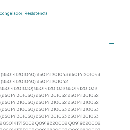
, congelador
,
Resistencia
850141201040) 850141201043 850141201043
(850141201040) 850141201042
50141201030) 850141201032 850141201032
850141301050) 850141301052 850141301052
850141310050) 850141310052 850141310052
850141310050) 850141310053 850141310053
850141301050) 850141301053 850141301053
002 850141715002 Q0919820002 Q0919820002