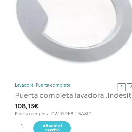
Lavadora
,
Puerta completa
Puerta completa lavadora ,Indesit
108,13
€
Puerta completa GW INDESIT BASIC
Puerta
Añadir al
carrito
completa