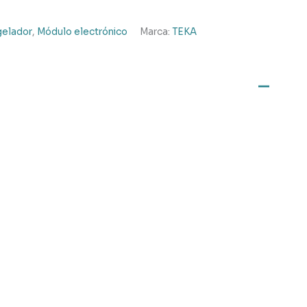
ngelador
,
Módulo electrónico
Marca:
TEKA