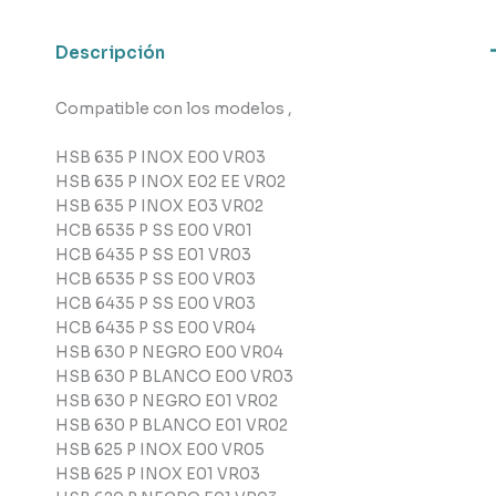
Descripción
Compatible con los modelos ,
HSB 635 P INOX E00 VR03
HSB 635 P INOX E02 EE VR02
HSB 635 P INOX E03 VR02
HCB 6535 P SS E00 VR01
HCB 6435 P SS E01 VR03
HCB 6535 P SS E00 VR03
HCB 6435 P SS E00 VR03
HCB 6435 P SS E00 VR04
HSB 630 P NEGRO E00 VR04
HSB 630 P BLANCO E00 VR03
HSB 630 P NEGRO E01 VR02
HSB 630 P BLANCO E01 VR02
HSB 625 P INOX E00 VR05
HSB 625 P INOX E01 VR03