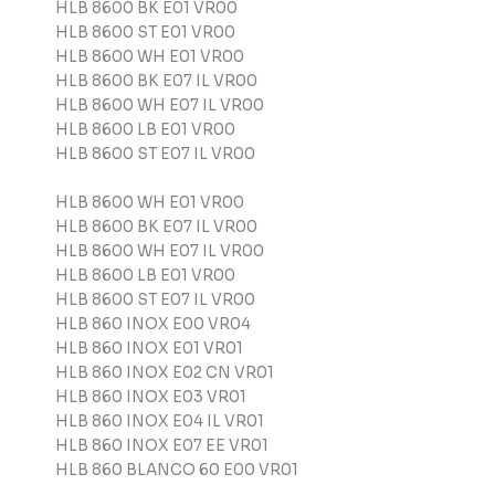
HLB 8600 BK E01 VR00
HLB 8600 ST E01 VR00
HLB 8600 WH E01 VR00
HLB 8600 BK E07 IL VR00
HLB 8600 WH E07 IL VR00
HLB 8600 LB E01 VR00
HLB 8600 ST E07 IL VR00
HLB 8600 WH E01 VR00
HLB 8600 BK E07 IL VR00
HLB 8600 WH E07 IL VR00
HLB 8600 LB E01 VR00
HLB 8600 ST E07 IL VR00
HLB 860 INOX E00 VR04
HLB 860 INOX E01 VR01
HLB 860 INOX E02 CN VR01
HLB 860 INOX E03 VR01
HLB 860 INOX E04 IL VR01
HLB 860 INOX E07 EE VR01
HLB 860 BLANCO 60 E00 VR01