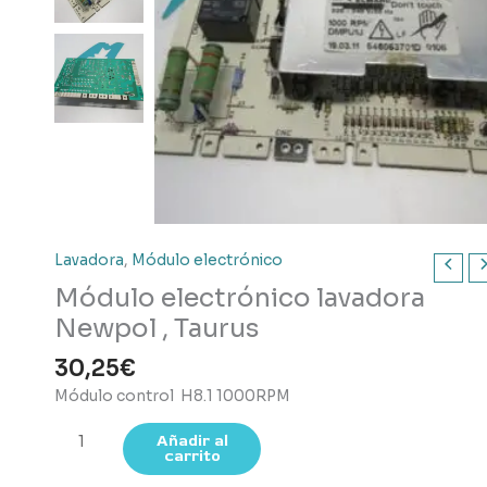
Lavadora
,
Módulo electrónico
Módulo electrónico lavadora
Newpol , Taurus
30,25
€
Módulo control H8.1 1000RPM
Módulo
Añadir al
carrito
electrónico
lavadora