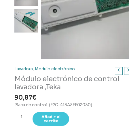
Lavadora
,
Módulo electrónico
Módulo electrónico de control
lavadora ,Teka
90,87
€
Placa de control (F2C-413A3FF02030)
Módulo
Añadir al
carrito
electrónico
de