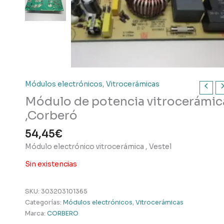
Módulos electrónicos
,
Vitrocerámicas
Módulo de potencia vitrocerámic
,Corberó
54,45
€
Módulo electrónico vitrocerámica , Vestel
Sin existencias
SKU:
303203101365
Categorías:
Módulos electrónicos
,
Vitrocerámicas
Marca:
CORBERO