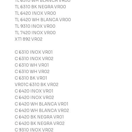
TL 6310 WH BLANCA VR00
TL 6310 BK NEGRA VR00
TL 6420 INOX VR00
TL 6420 WH BLANCA VR00
TL 9310 INOX VR00
TL 7420 INOX VR00
XT1 892 VR02
C 6310 INOX VR01
C 6310 INOX VR02
C 6310 WH VR01
C 6310 WH VR02
C 6310 BK VR01
VR01C 6310 BK VR02
C 6420 INOX VR01
C 6420 INOX VR02
C 6420 WH BLANCA VR01
C 6420 WH BLANCA VR02
C 6420 BK NEGRA VR01
C 6420 BK NEGRA VR02
C 9310 INOX VR02