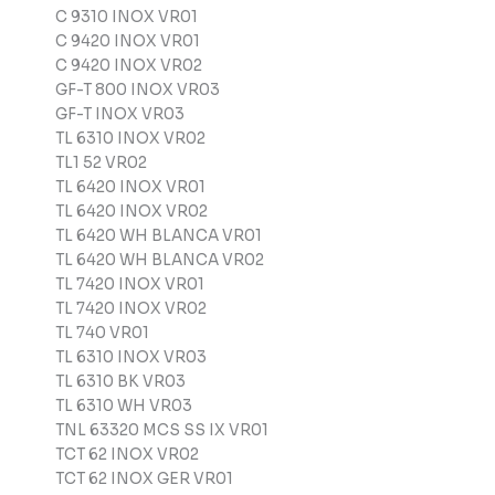
C 9310 INOX VR01
C 9420 INOX VR01
C 9420 INOX VR02
GF-T 800 INOX VR03
GF-T INOX VR03
TL 6310 INOX VR02
TL1 52 VR02
TL 6420 INOX VR01
TL 6420 INOX VR02
TL 6420 WH BLANCA VR01
TL 6420 WH BLANCA VR02
TL 7420 INOX VR01
TL 7420 INOX VR02
TL 740 VR01
TL 6310 INOX VR03
TL 6310 BK VR03
TL 6310 WH VR03
TNL 63320 MCS SS IX VR01
TCT 62 INOX VR02
TCT 62 INOX GER VR01