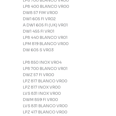
LP8 700 BLANCO VR00
LP8 400 BLANCO VR00
DW8 57 FIM VR00
DW1 605 FI VR02
A DW1 605 FI (UK) VR01
DW1 455 FI VR01
LP8 440 BLANCO VR01
LPM 819 BLANCO VR00
DW 605 S VR03
LP8 850 INOX VR04
LP8 700 BLANCO VR01
DWZ 57 FI VR00
LPZ 817 BLANCO VR00
LPZ 817 INOX VR00
LVS 831 INOX VR00
DWM 859 FI VR00
LVS 831 BLANCO VR00
LPZ 417 BLANCO VR00