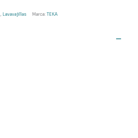
o
,
Lavavajillas
Marca:
TEKA