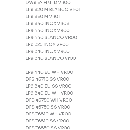
DW8 57 FIM-D VR00
LP8 820 M BLANCO VR01
LP8 850 M VR01
LP8 840 INOX VR03
LP9 440 INOX VR00
LP9 440 BLANCO VR00
LP8 825 INOX VR00
LP9 840 INOX VR00
LP9 840 BLANCO Vr00
LP9 440 EU WH VR00
DFS 46710 SS VR00
LP9 840 EU SS VR00
LP9 840 EU WH VR00
DFS 46750 WH VR00
DFS 46750 SS VR00
DFS 76810 WH VR00
DFS 76810 SS VR00
DFS 76850 SS VR00