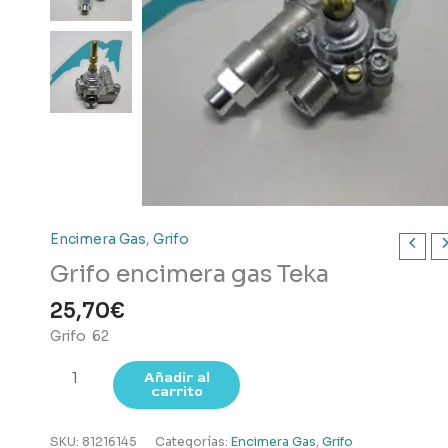
Encimera Gas
,
Grifo
Grifo encimera gas Teka
25,70
€
Grifo 62
Grifo
Añadir al
carrito
encimera
gas
Teka
SKU:
81216145
Categorías:
Encimera Gas
,
Grifo