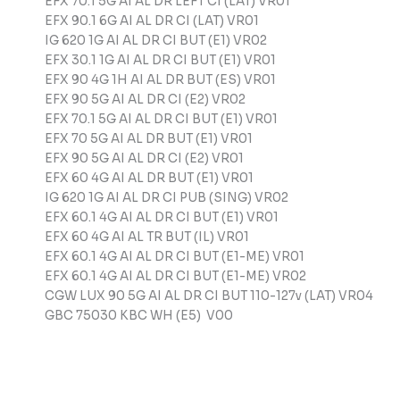
EFX 70.1 5G AI AL DR LEFT CI (LAT) VR01
EFX 90.1 6G AI AL DR CI (LAT) VR01
IG 620 1G AI AL DR CI BUT (E1) VR02
EFX 30.1 1G AI AL DR CI BUT (E1) VR01
EFX 90 4G 1H AI AL DR BUT (ES) VR01
EFX 90 5G AI AL DR CI (E2) VR02
EFX 70.1 5G AI AL DR CI BUT (E1) VR01
EFX 70 5G AI AL DR BUT (E1) VR01
EFX 90 5G AI AL DR CI (E2) VR01
EFX 60 4G AI AL DR BUT (E1) VR01
IG 620 1G AI AL DR CI PUB (SING) VR02
EFX 60.1 4G AI AL DR CI BUT (E1) VR01
EFX 60 4G AI AL TR BUT (IL) VR01
EFX 60.1 4G AI AL DR CI BUT (E1-ME) VR01
EFX 60.1 4G AI AL DR CI BUT (E1-ME) VR02
CGW LUX 90 5G AI AL DR CI BUT 110-127v (LAT) VR04
GBC 75030 KBC WH (E5) V00