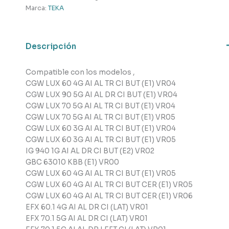
cantidad
Marca:
TEKA
Descripción
Compatible con los modelos ,
CGW LUX 60 4G AI AL TR CI BUT (E1) VR04
CGW LUX 90 5G AI AL DR CI BUT (E1) VR04
CGW LUX 70 5G AI AL TR CI BUT (E1) VR04
CGW LUX 70 5G AI AL TR CI BUT (E1) VR05
CGW LUX 60 3G AI AL TR CI BUT (E1) VR04
CGW LUX 60 3G AI AL TR CI BUT (E1) VR05
IG 940 1G AI AL DR CI BUT (E2) VR02
GBC 63010 KBB (E1) VR00
CGW LUX 60 4G AI AL TR CI BUT (E1) VR05
CGW LUX 60 4G AI AL TR CI BUT CER (E1) VR05
CGW LUX 60 4G AI AL TR CI BUT CER (E1) VR06
EFX 60.1 4G AI AL DR CI (LAT) VR01
EFX 70.1 5G AI AL DR CI (LAT) VR01