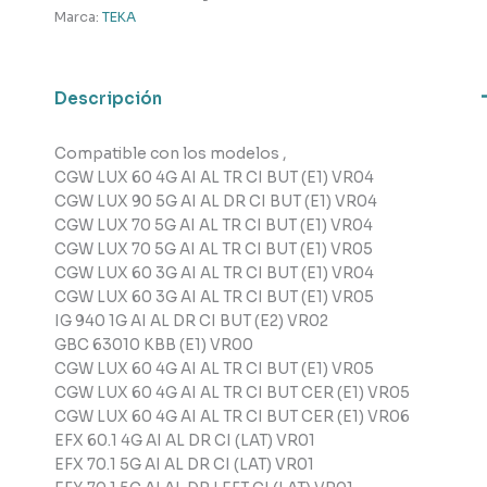
cantidad
Marca:
TEKA
Descripción
Compatible con los modelos ,
CGW LUX 60 4G AI AL TR CI BUT (E1) VR04
CGW LUX 90 5G AI AL DR CI BUT (E1) VR04
CGW LUX 70 5G AI AL TR CI BUT (E1) VR04
CGW LUX 70 5G AI AL TR CI BUT (E1) VR05
CGW LUX 60 3G AI AL TR CI BUT (E1) VR04
CGW LUX 60 3G AI AL TR CI BUT (E1) VR05
IG 940 1G AI AL DR CI BUT (E2) VR02
GBC 63010 KBB (E1) VR00
CGW LUX 60 4G AI AL TR CI BUT (E1) VR05
CGW LUX 60 4G AI AL TR CI BUT CER (E1) VR05
CGW LUX 60 4G AI AL TR CI BUT CER (E1) VR06
EFX 60.1 4G AI AL DR CI (LAT) VR01
EFX 70.1 5G AI AL DR CI (LAT) VR01