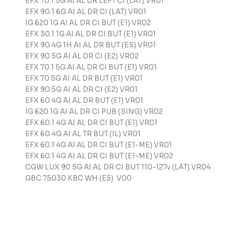
EFX 70.1 5G AI AL DR LEFT CI (LAT) VR01
EFX 90.1 6G AI AL DR CI (LAT) VR01
IG 620 1G AI AL DR CI BUT (E1) VR02
EFX 30.1 1G AI AL DR CI BUT (E1) VR01
EFX 90 4G 1H AI AL DR BUT (ES) VR01
EFX 90 5G AI AL DR CI (E2) VR02
EFX 70.1 5G AI AL DR CI BUT (E1) VR01
EFX 70 5G AI AL DR BUT (E1) VR01
EFX 90 5G AI AL DR CI (E2) VR01
EFX 60 4G AI AL DR BUT (E1) VR01
IG 620 1G AI AL DR CI PUB (SING) VR02
EFX 60.1 4G AI AL DR CI BUT (E1) VR01
EFX 60 4G AI AL TR BUT (IL) VR01
EFX 60.1 4G AI AL DR CI BUT (E1-ME) VR01
EFX 60.1 4G AI AL DR CI BUT (E1-ME) VR02
CGW LUX 90 5G AI AL DR CI BUT 110-127v (LAT) VR04
GBC 75030 KBC WH (E5) V00