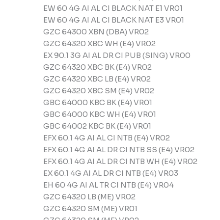
EW 60 4G AI AL CI BLACK NAT E1 VR01
EW 60 4G AI AL CI BLACK NAT E3 VR01
GZC 64300 XBN (DBA) VR02
GZC 64320 XBC WH (E4) VR02
EX 90.1 3G AI AL DR CI PUB (SING) VR00
GZC 64320 XBC BK (E4) VR02
GZC 64320 XBC LB (E4) VR02
GZC 64320 XBC SM (E4) VR02
GBC 64000 KBC BK (E4) VR01
GBC 64000 KBC WH (E4) VR01
GBC 64002 KBC BK (E4) VR01
EFX 60.1 4G AI AL CI NTB (E4) VR02
EFX 60.1 4G AI AL DR CI NTB SS (E4) VR02
EFX 60.1 4G AI AL DR CI NTB WH (E4) VR02
EX 60.1 4G AI AL DR CI NTB (E4) VR03
EH 60 4G AI AL TR CI NTB (E4) VR04
GZC 64320 LB (ME) VR02
GZC 64320 SM (ME) VR01