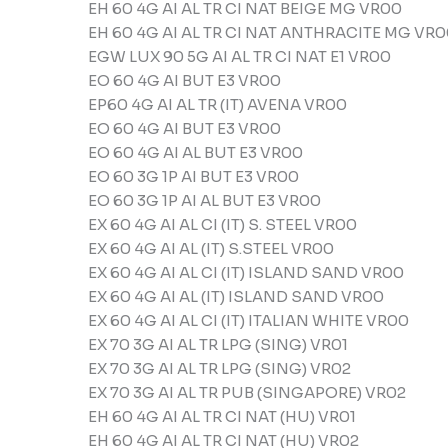
EH 60 4G AI AL TR CI NAT BEIGE MG VR00
EH 60 4G AI AL TR CI NAT ANTHRACITE MG VR
EGW LUX 90 5G AI AL TR CI NAT E1 VR00
EO 60 4G AI BUT E3 VR00
EP60 4G AI AL TR (IT) AVENA VR00
EO 60 4G AI BUT E3 VR00
EO 60 4G AI AL BUT E3 VR00
EO 60 3G 1P AI BUT E3 VR00
EO 60 3G 1P AI AL BUT E3 VR00
EX 60 4G AI AL CI (IT) S. STEEL VR00
EX 60 4G AI AL (IT) S.STEEL VR00
EX 60 4G AI AL CI (IT) ISLAND SAND VR00
EX 60 4G AI AL (IT) ISLAND SAND VR00
EX 60 4G AI AL CI (IT) ITALIAN WHITE VR00
EX 70 3G AI AL TR LPG (SING) VR01
EX 70 3G AI AL TR LPG (SING) VR02
EX 70 3G AI AL TR PUB (SINGAPORE) VR02
EH 60 4G AI AL TR CI NAT (HU) VR01
EH 60 4G AI AL TR CI NAT (HU) VR02