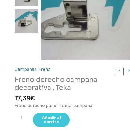
Campanas
,
Freno
Freno derecho campana
decorativa , Teka
17,39
€
Freno derecho panel frontal campana
Freno
Añadir al
carrito
derecho
campana