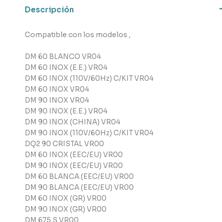
Descripción
Compatible con los modelos ,
DM 60 BLANCO VR04
DM 60 INOX (E.E.) VR04
DM 60 INOX (110V/60Hz) C/KIT VR04
DM 60 INOX VR04
DM 90 INOX VR04
DM 90 INOX (E.E.) VR04
DM 90 INOX (CHINA) VR04
DM 90 INOX (110V/60Hz) C/KIT VR04
DQ2 90 CRISTAL VR00
DM 60 INOX (EEC/EU) VR00
DM 90 INOX (EEC/EU) VR00
DM 60 BLANCA (EEC/EU) VR00
DM 90 BLANCA (EEC/EU) VR00
DM 60 INOX (GR) VR00
DM 90 INOX (GR) VR00
DM 675 S VR00