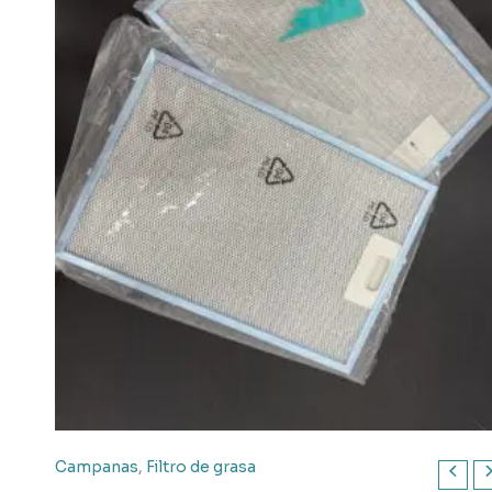
Campanas
,
Filtro de grasa