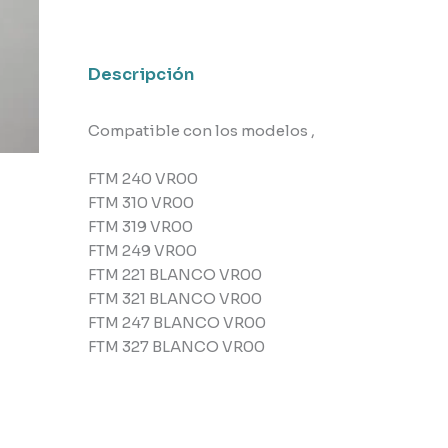
frigorífico
Teka
cantidad
Descripción
Compatible con los modelos ,
FTM 240 VR00
FTM 310 VR00
FTM 319 VR00
FTM 249 VR00
FTM 221 BLANCO VR00
FTM 321 BLANCO VR00
FTM 247 BLANCO VR00
FTM 327 BLANCO VR00