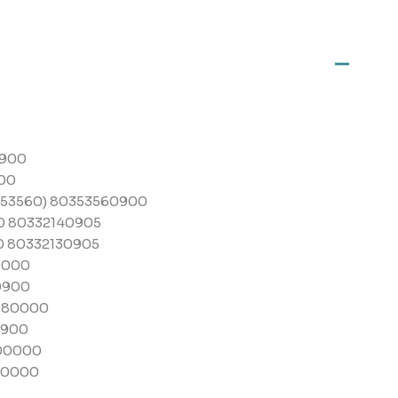
0900
900
353560) 80353560900
0 80332140905
0 80332130905
10000
0900
8080000
0900
900000
40000