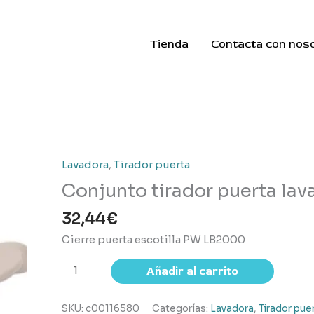
Tienda
Contacta con nos
Lavadora
,
Tirador puerta
Conjunto tirador puerta lava
32,44
€
Cierre puerta escotilla PW LB2000
Conjunto
Añadir al carrito
tirador
puerta
SKU:
c00116580
Categorías:
Lavadora
,
Tirador pue