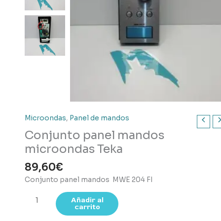
Microondas
,
Panel de mandos
Conjunto panel mandos
microondas Teka
89,60
€
Conjunto panel mandos MWE 204 FI
Conjunto
Añadir al
carrito
panel
mandos