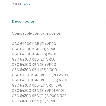
cantidad
Marca:
TEKA
Descripción
Compatible con los modelos ,
GBC 64000 KBB (E1) VR00
GBC 64000 KBN (E1) VR00
GBC 64000 KBN (E3) VR00
GZC 64300 XBB (E1) VR00
GZC 64300 XBN (E1) VR00
GZC 64300 XBN (E3) VR00
GBC 64001 KBN WHITE (PL) VR00
GBC 64001 KBN WHITE (E3) VR00
GZC 64300 XBB (E1) VR01 VR01
GZC 64300 XBN (E1) VR01 VR01
GZC 64300 XBB (CL) VR00 VR00
GZC 64300 XBN (PL) VR00