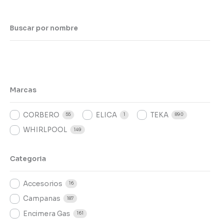
Buscar por nombre
Marcas
CORBERO
ELICA
TEKA
55
1
890
WHIRLPOOL
149
Categoria
Accesorios
16
Campanas
187
Encimera Gas
161