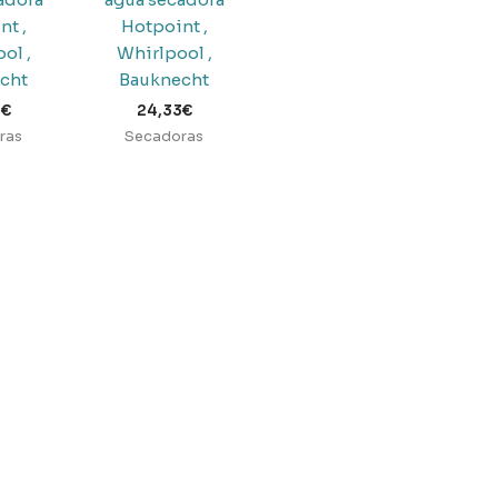
nt ,
Hotpoint ,
ol ,
Whirlpool ,
cht
Bauknecht
3
€
24,33
€
ras
Secadoras