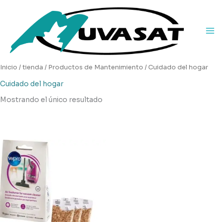
Ir
al
contenido
Inicio
/
tienda
/
Productos de Mantenimiento
/ Cuidado del hogar
Cuidado del hogar
Mostrando el único resultado