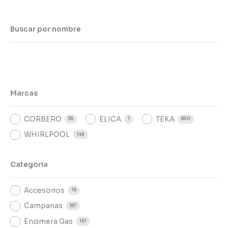
Buscar por nombre
Marcas
CORBERO
ELICA
TEKA
55
1
890
WHIRLPOOL
149
Categoria
Accesorios
16
Campanas
187
Encimera Gas
161