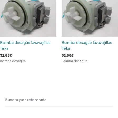
Bomba desagüe lavavajillas
Bomba desagüe lavavajillas
Teka
Teka
32,88
€
32,88
€
Bomba desagüe
Bomba desagüe
Buscar por referencia