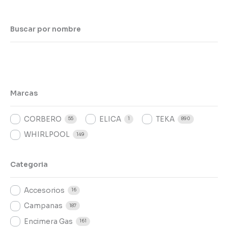
Buscar por nombre
Marcas
CORBERO
ELICA
TEKA
55
1
890
WHIRLPOOL
149
Categoria
Accesorios
16
Campanas
187
Encimera Gas
161