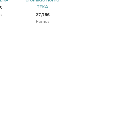
TEKA
€
os
27,75
€
Hornos