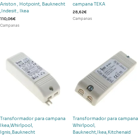
Ariston , Hotpoint, Bauknecht
campana TEKA
,Indesit , Ikea
28,62
€
110,06
€
Campanas
Campanas
Transformador para campana
Transformador para campana
Ikea,Whirlpool,
Whirlpool,
Ignis,Bauknecht
Bauknecht,Ikea,Kitchenaid