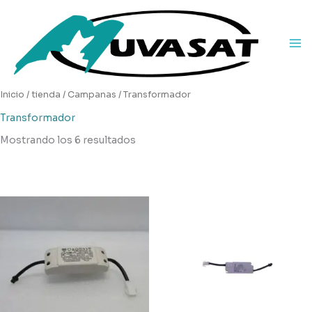
Ir
al
contenido
Inicio
/
tienda
/
Campanas
/ Transformador
Transformador
Mostrando los 6 resultados