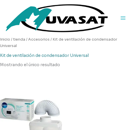
Ir
al
contenido
Inicio
/
tienda
/
Accesorios
/ Kit de ventilación de condensador
Universal
Kit de ventilación de condensador Universal
Mostrando el único resultado