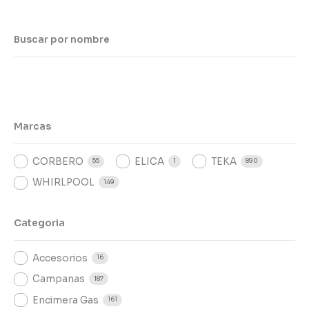
Buscar por nombre
Marcas
CORBERO
ELICA
TEKA
55
1
890
WHIRLPOOL
149
Categoria
Accesorios
16
Campanas
187
Encimera Gas
161